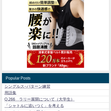
Popular Posts
シングルス−パターン練習
用語集
Q.266 ラリー展開について（大学生）
「シャトルに追いつく」を考える