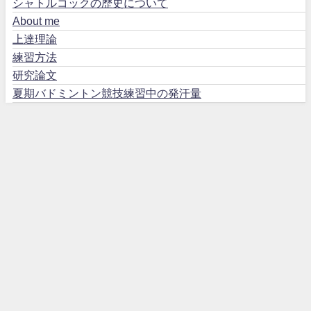
シャトルコックの歴史について
About me
上達理論
練習方法
研究論文
夏期バドミントン競技練習中の発汗量