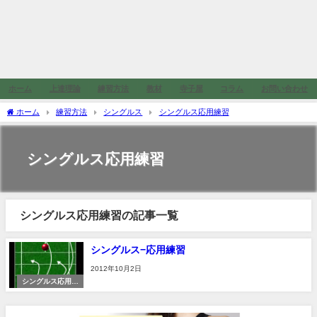
ホーム
上達理論
練習方法
教材
寺子屋
コラム
お問い合わせ
ホーム
練習方法
シングルス
シングルス応用練習
シングルス応用練習
シングルス応用練習の記事一覧
シングルス−応用練習
2012年10月2日
シングルス応用練
習