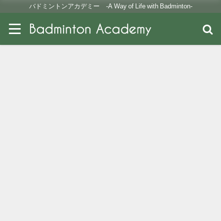
バドミントンアカデミー -A Way of Life with Badminton-