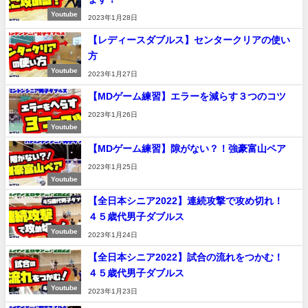
Youtube
2023年1月28日
【レディースダブルス】センタークリアの使い
方
Youtube
2023年1月27日
【MDゲーム練習】エラーを減らす３つのコツ
2023年1月26日
Youtube
【MDゲーム練習】隙がない？！強豪富山ペア
2023年1月25日
Youtube
【全日本シニア2022】連続攻撃で攻め切れ！
４５歳代男子ダブルス
Youtube
2023年1月24日
【全日本シニア2022】試合の流れをつかむ！
４５歳代男子ダブルス
Youtube
2023年1月23日