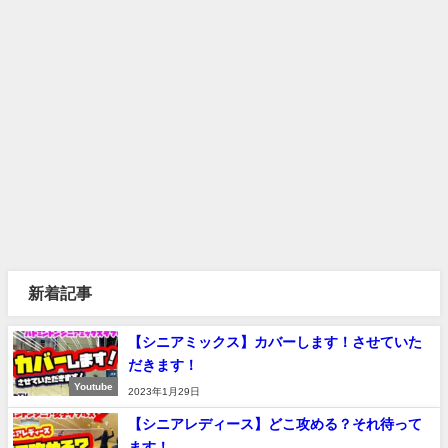
新着記事
【シニアミックス】カバーします！させていた
だきます！
Youtube
2023年1月29日
【シニアレディース】どこ攻める？それ待って
ます！