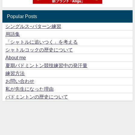
Popular Posts
シングルス−パターン練習
用語集
「シャトルに追いつく」を考える
シャトルコックの歴史について
About me
夏期バドミントン競技練習中の発汗量
練習方法
お問い合わせ
私が先生になった理由
バドミントンの歴史について