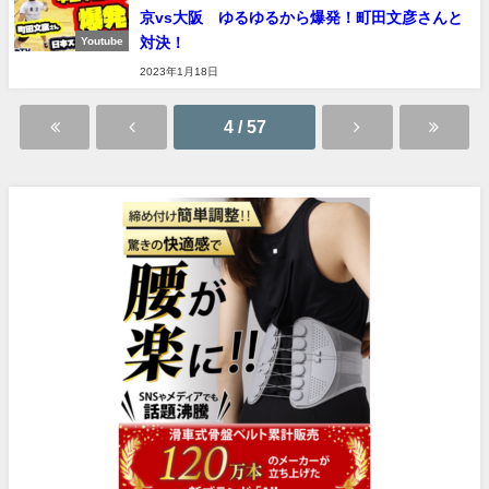
京vs大阪 ゆるゆるから爆発！町田文彦さんと
対決！
Youtube
2023年1月18日
4 / 57