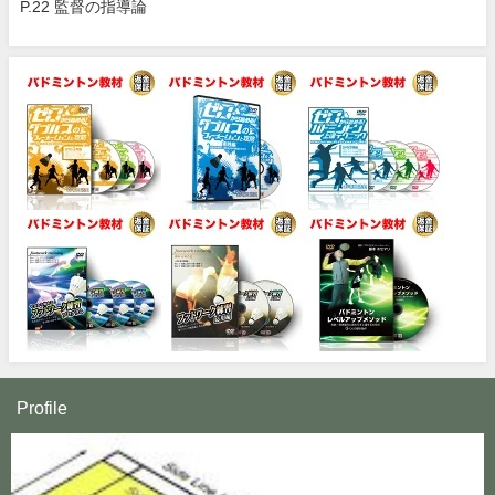
P.22 監督の指導論
Profile