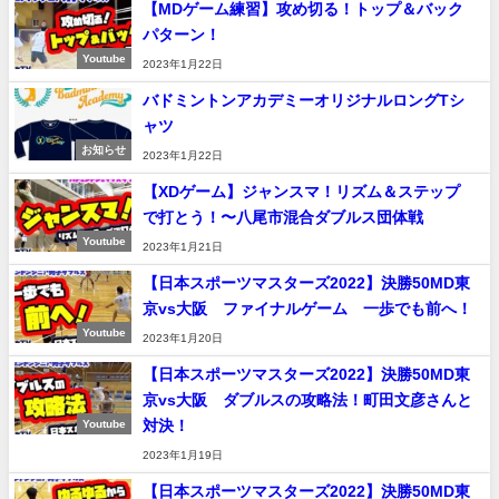
【MDゲーム練習】攻め切る！トップ＆バック
パターン！
Youtube
2023年1月22日
バドミントンアカデミーオリジナルロングTシ
ャツ
お知らせ
2023年1月22日
【XDゲーム】ジャンスマ！リズム＆ステップ
で打とう！〜八尾市混合ダブルス団体戦
Youtube
2023年1月21日
【日本スポーツマスターズ2022】決勝50MD東
京vs大阪 ファイナルゲーム 一歩でも前へ！
Youtube
2023年1月20日
【日本スポーツマスターズ2022】決勝50MD東
京vs大阪 ダブルスの攻略法！町田文彦さんと
対決！
Youtube
2023年1月19日
【日本スポーツマスターズ2022】決勝50MD東