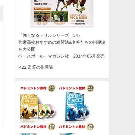
『強くなるドリルシリーズ 34』
強豪高校おすすめの練習法&名将たちの指導論
を大公開
ベースボール・マガジン社 2014年06月発売
P.22 監督の指導論