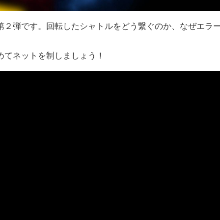
第２弾です。回転したシャトルをどう繋ぐのか、なぜエラ
めてネットを制しましょう！