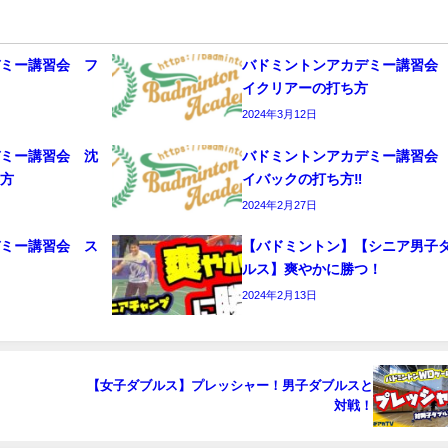
デミー講習会 フ
バドミントンアカデミー講習会
イクリアーの打ち方
2024年3月12日
デミー講習会 沈
バドミントンアカデミー講習会
ち方
イバックの打ち方‼️
2024年2月27日
デミー講習会 ス
【バドミントン】【シニア男子
編
ルス】爽やかに勝つ！
2024年2月13日
【女子ダブルス】プレッシャー！男子ダブルスと
対戦！