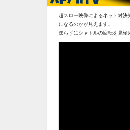
超スロー映像によるネット対決
になるのかが見えます。
焦らずにシャトルの回転を見極