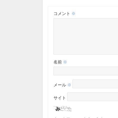
コメント
※
名前
※
メール
※
サイト