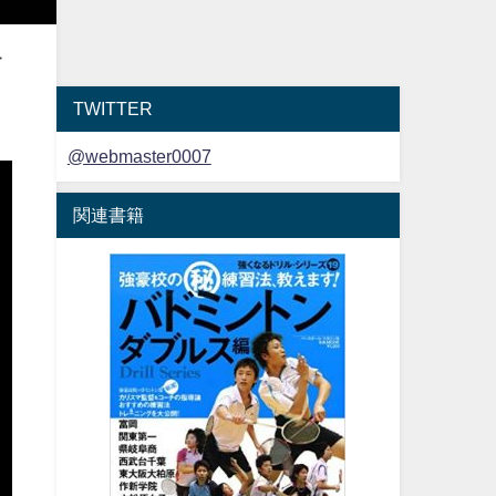
ー
TWITTER
@webmaster0007
関連書籍