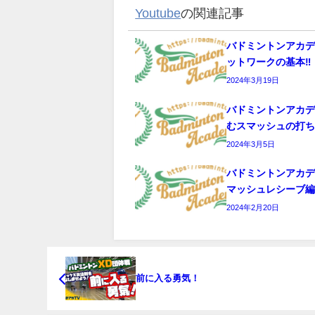
Youtube
の関連記事
バドミントンアカ
ットワークの基本‼️
2024年3月19日
バドミントンアカ
むスマッシュの打
2024年3月5日
バドミントンアカ
マッシュレシーブ
2024年2月20日
前に入る勇気！