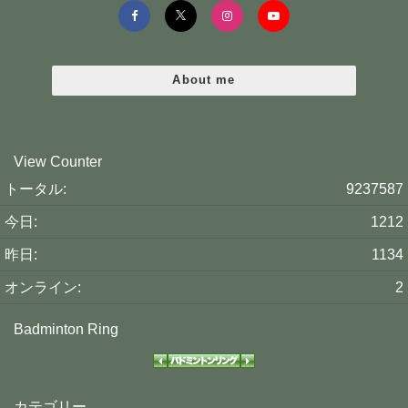
About me
View Counter
トータル:
9237587
今日:
1212
昨日:
1134
オンライン:
2
Badminton Ring
カテゴリー