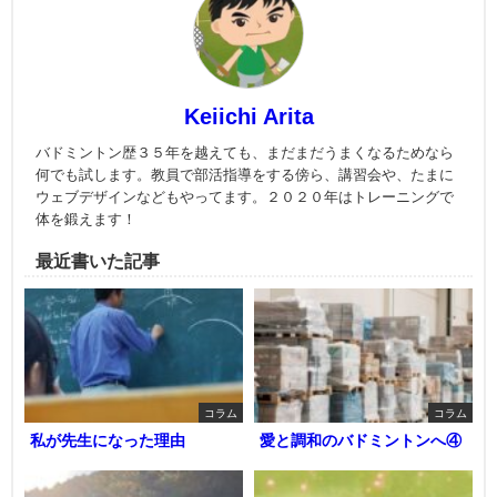
Keiichi Arita
バドミントン歴３５年を越えても、まだまだうまくなるためなら
何でも試します。教員で部活指導をする傍ら、講習会や、たまに
ウェブデザインなどもやってます。２０２０年はトレーニングで
体を鍛えます！
最近書いた記事
コラム
コラム
私が先生になった理由
愛と調和のバドミントンへ④