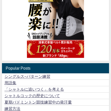
Popular Posts
シングルス−パターン練習
用語集
「シャトルに追いつく」を考える
シャトルコックの歴史について
夏期バドミントン競技練習中の発汗量
練習方法