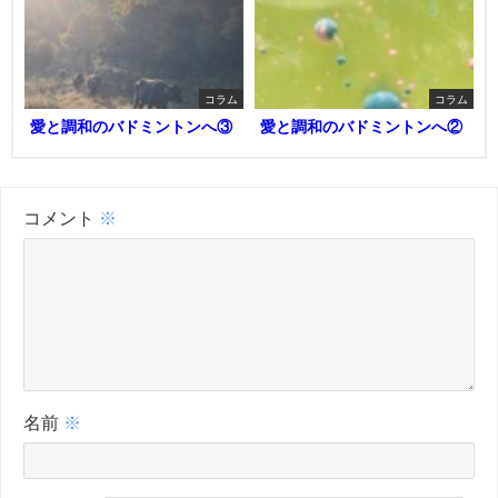
コラム
コラム
愛と調和のバドミントンへ③
愛と調和のバドミントンへ②
コメント
※
名前
※