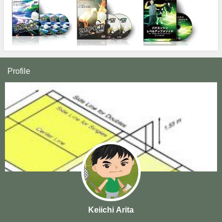
Profile
Keiichi Arita