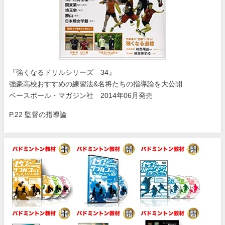
『強くなるドリルシリーズ 34』
強豪高校おすすめの練習法&名将たちの指導論を大公開
ベースボール・マガジン社 2014年06月発売
P.22 監督の指導論