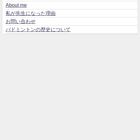
About me
私が先生になった理由
お問い合わせ
バドミントンの歴史について