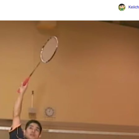
Keiich