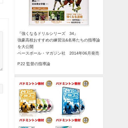
『強くなるドリルシリーズ 34』
強豪高校おすすめの練習法&名将たちの指導論
を大公開
ベースボール・マガジン社 2014年06月発売
P.22 監督の指導論