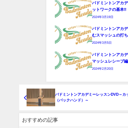
バドミントンアカ
ットワークの基本‼️
2024年3月19日
バドミントンアカ
むスマッシュの打
2024年3月5日
バドミントンアカ
マッシュレシーブ
2024年2月20日
バドミントンアカデミーレッスンDVD～カ
（バックハンド）～
おすすめの記事