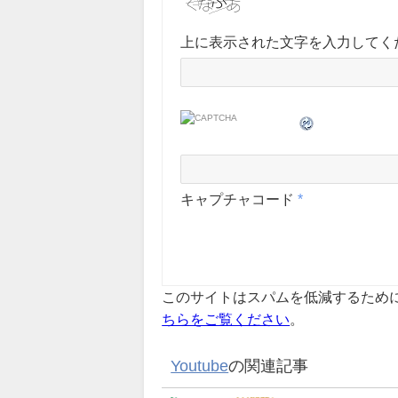
上に表示された文字を入力してく
キャプチャコード
*
このサイトはスパムを低減するために A
ちらをご覧ください
。
Youtube
の関連記事