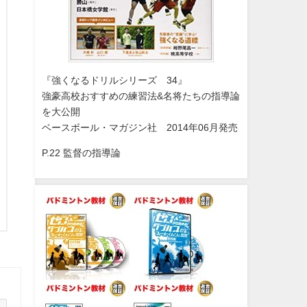
『強くなるドリルシリーズ 34』
強豪高校おすすめの練習法&名将たちの指導論
を大公開
ベースボール・マガジン社 2014年06月発売
P.22 監督の指導論