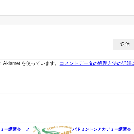
kismet を使っています。
コメントデータの処理方法の詳細
デミー講習会 フ
バドミントンアカデミー講習会