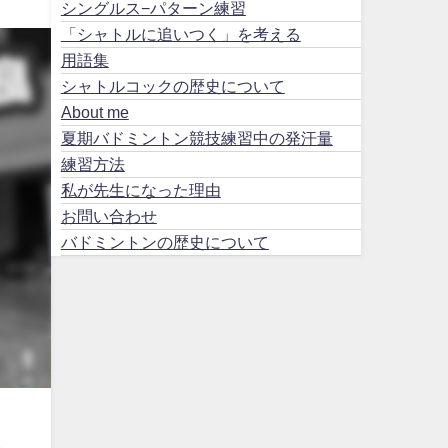
シングルス−パターン練習
「シャトルに追いつく」を考える
用語集
シャトルコックの歴史について
About me
夏期バドミントン競技練習中の発汗量
練習方法
私が先生になった理由
お問い合わせ
バドミントンの歴史について