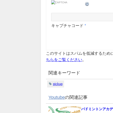
キャプチャコード
*
このサイトはスパムを低減するために A
ちらをご覧ください
。
関連キーワード
pickup
Youtube
の関連記事
バドミントンアカ