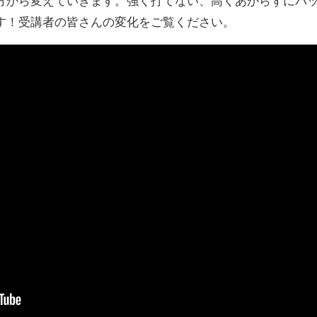
方から変えていきます。強く打てない、高くあがらずにバ
す！受講者の皆さんの変化をご覧ください。