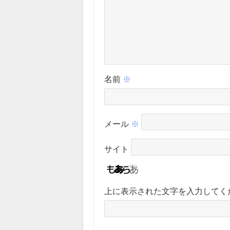
名前
※
メール
※
サイト
上に表示された文字を入力してく