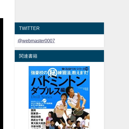
ッ
TWITTER
@webmaster0007
関連書籍