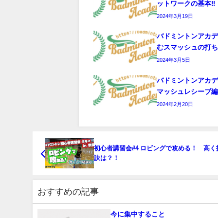
ットワークの基本‼️
2024年3月19日
バドミントンアカ
むスマッシュの打
2024年3月5日
バドミントンアカ
マッシュレシーブ
2024年2月20日
初心者講習会#4 ロビングで攻める！ 高く
訣は？！
おすすめの記事
今に集中すること