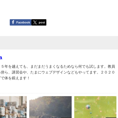
Facebook
post
a
３５年を越えても、まだまだうまくなるためなら何でも試します。教員
る傍ら、講習会や、たまにウェブデザインなどもやってます。２０２０
グで体を鍛えます！