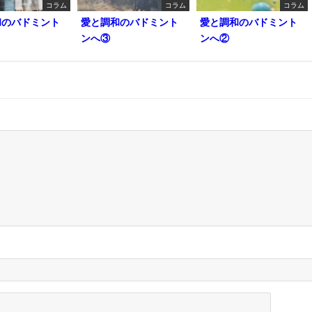
コラム
コラム
コラム
和のバドミント
愛と調和のバドミント
愛と調和のバドミント
ンへ③
ンへ②