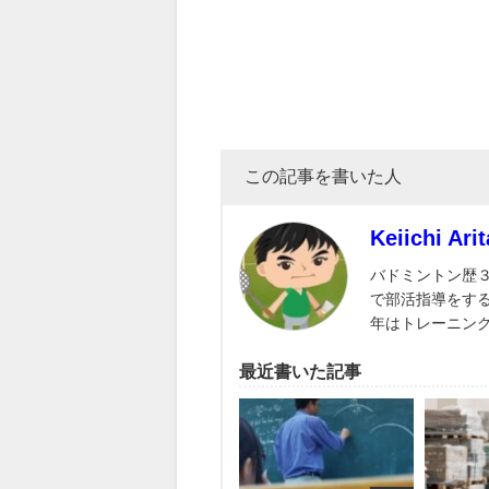
この記事を書いた人
Keiichi Arit
バドミントン歴
で部活指導をす
年はトレーニン
最近書いた記事