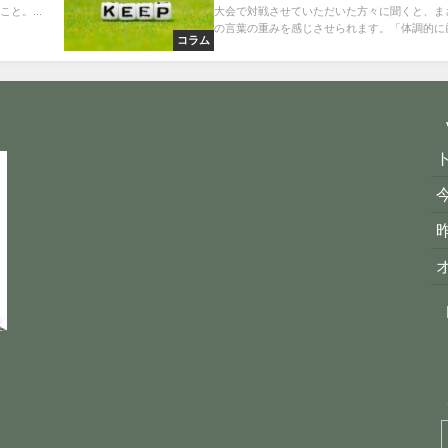
と。...
大会で対戦させていただいた方々に聞くと、ま
の言葉の重みを感じさせられます。「体調的に厳.
コラム
今
昨