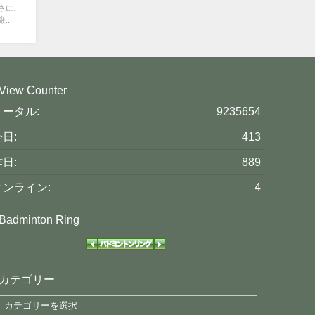
さにこ
..
View Counter
トータル:
9235654
日:
413
日:
889
オンライン:
4
Badminton Ring
カテゴリー