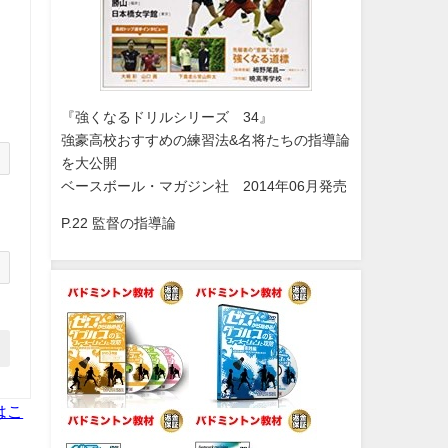
『強くなるドリルシリーズ 34』
強豪高校おすすめの練習法&名将たちの指導論
を大公開
ベースボール・マガジン社 2014年06月発売
P.22 監督の指導論
はこ