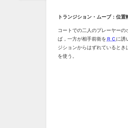
トランジション・ムーブ：位置
コートでの二人のプレーヤーの
ば，一方が相手前衛を
ＲＣ
に誘
ジションからはずれているとき
を使う。