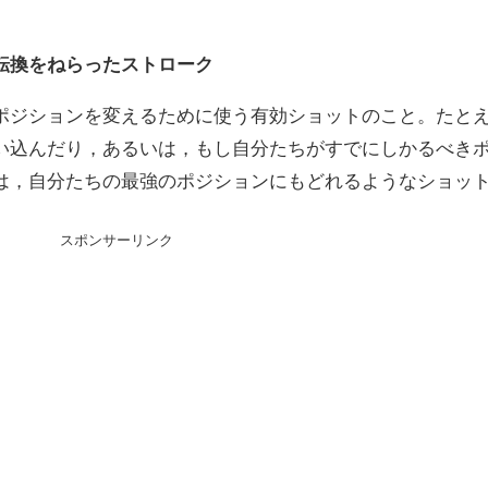
転換をねらったストローク
ポジションを変えるために使う有効ショットのこと。たと
い込んだり，あるいは，もし自分たちがすでにしかるべき
は，自分たちの最強のポジションにもどれるようなショッ
スポンサーリンク