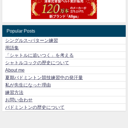
Popular Posts
シングルス−パターン練習
用語集
「シャトルに追いつく」を考える
シャトルコックの歴史について
About me
夏期バドミントン競技練習中の発汗量
私が先生になった理由
練習方法
お問い合わせ
バドミントンの歴史について