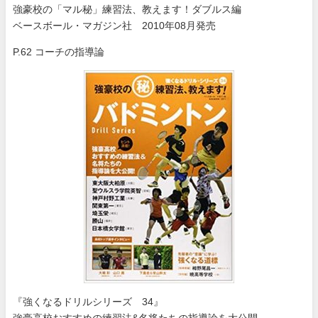
強豪校の「マル秘」練習法、教えます！ダブルス編
ベースボール・マガジン社 2010年08月発売
P.62 コーチの指導論
『強くなるドリルシリーズ 34』
強豪高校おすすめの練習法&名将たちの指導論を大公開