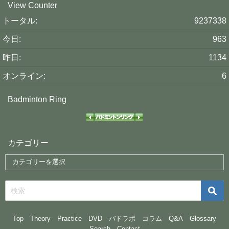
View Counter
トータル:
9237338
今日:
963
昨日:
1134
オンライン:
6
Badminton Ring
カテゴリー
Top
Theory
Practice
DVD
バドラボ
コラム
Q&A
Glossary
Search
Contact