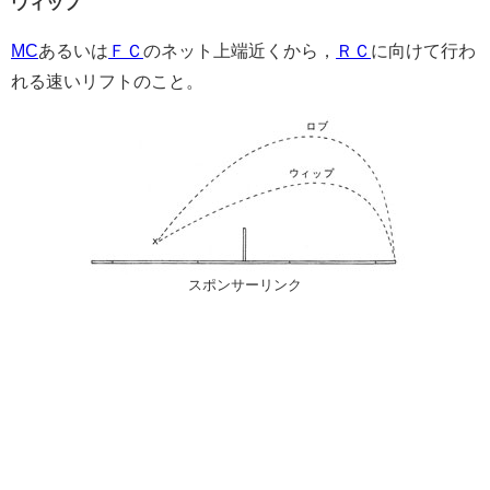
ウィップ
MC
あるいは
ＦＣ
のネット上端近くから，
ＲＣ
に向けて行わ
れる速いリフトのこと。
スポンサーリンク