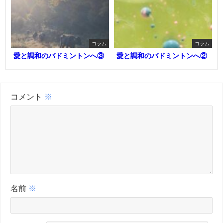
コラム
コラム
愛と調和のバドミントンへ③
愛と調和のバドミントンへ②
コメント
※
名前
※