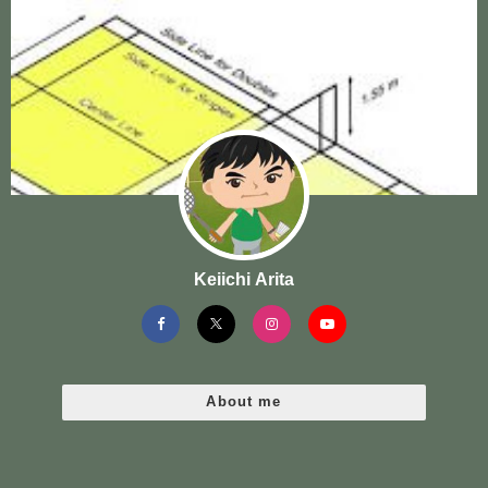
Keiichi Arita
About me