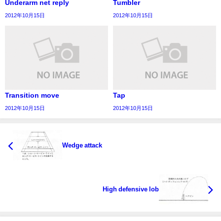
Underarm net reply
Tumbler
2012年10月15日
2012年10月15日
Transition move
Tap
2012年10月15日
2012年10月15日
Wedge attack
High defensive lob