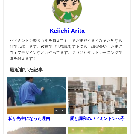
Keiichi Arita
バドミントン歴３５年を越えても、まだまだうまくなるためなら
何でも試します。教員で部活指導をする傍ら、講習会や、たまに
ウェブデザインなどもやってます。２０２０年はトレーニングで
体を鍛えます！
最近書いた記事
コラム
コラム
私が先生になった理由
愛と調和のバドミントンへ④