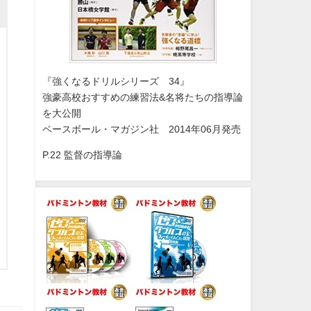
『強くなるドリルシリーズ 34』
強豪高校おすすめの練習法&名将たちの指導論
を大公開
ベースボール・マガジン社 2014年06月発売
P.22 監督の指導論