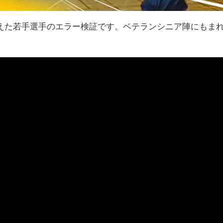
えた若手選手のエラー検証です。ベテランシニア陣にもま