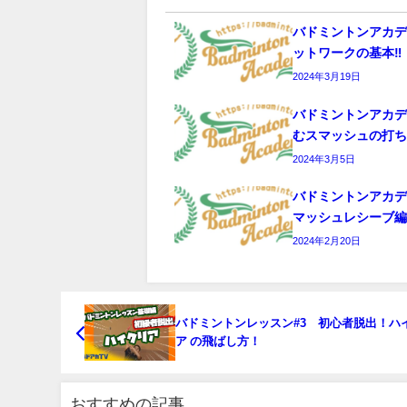
バドミントンアカ
ットワークの基本‼️
2024年3月19日
バドミントンアカ
むスマッシュの打
2024年3月5日
バドミントンアカ
マッシュレシーブ
2024年2月20日
バドミントンレッスン#3 初心者脱出！ハ
ア の飛ばし方！
おすすめの記事