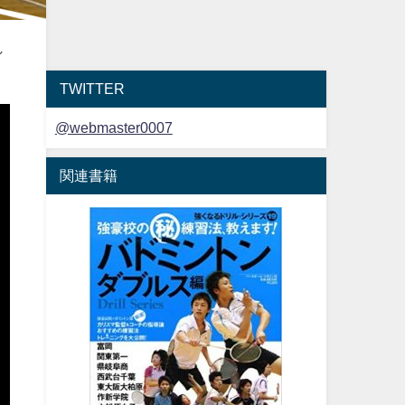
れ
TWITTER
@webmaster0007
関連書籍