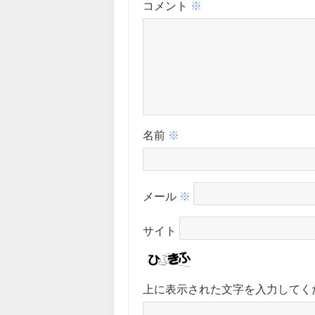
コメント
※
名前
※
メール
※
サイト
上に表示された文字を入力してく