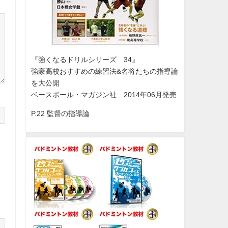
『強くなるドリルシリーズ 34』
強豪高校おすすめの練習法&名将たちの指導論
を大公開
ベースボール・マガジン社 2014年06月発売
P.22 監督の指導論