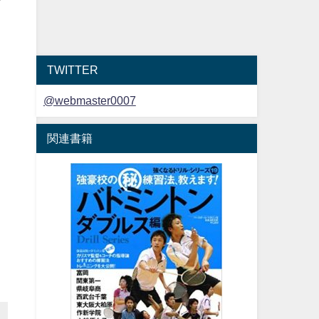
ド
。
TWITTER
@webmaster0007
関連書籍