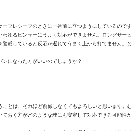
サーブレシーブのときに一番前に立つようにしているので
いわゆるピンサーにうまく対応ができません。ロングサー
を警戒していると反応が遅れてうまく上から打てません。
パンになった方がいいのでしょうか？
うことは、それほど前傾しなくてもよろしいと思います。
いておく方がどのような球にも安定して対応できる可能性