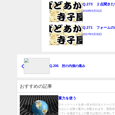
Q.273 ２点聞き
2018年5月31日
Q.271 フォーム
2017年5月30日
Q.206 肘の内側の痛み
おすすめの記事
重力を使う
ラケットヘッドを床へ叩き付けるイメージで
の上にいる限り重力に支配されます。普段何
っている場合でもこの重力は強力に作用してい.