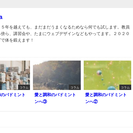
a
３５年を越えても、まだまだうまくなるためなら何でも試します。教員
る傍ら、講習会や、たまにウェブデザインなどもやってます。２０２０
グで体を鍛えます！
コラム
コラム
コラム
和のバドミント
愛と調和のバドミント
愛と調和のバドミント
ンへ③
ンへ②