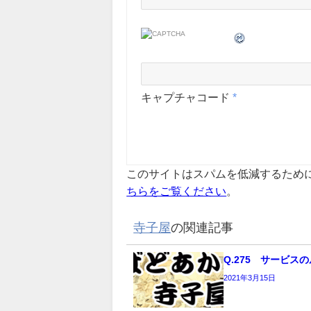
キャプチャコード
*
このサイトはスパムを低減するために A
ちらをご覧ください
。
寺子屋
の関連記事
Q.275 サービス
2021年3月15日