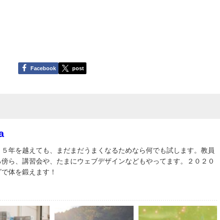
Facebook
post
a
３５年を越えても、まだまだうまくなるためなら何でも試します。教員
る傍ら、講習会や、たまにウェブデザインなどもやってます。２０２０
グで体を鍛えます！