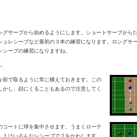
ングサーブから始めるようにします。ショートサーブから
シュレシーブなど最初の３本の練習になります。ロングサ
レシーブの練習になりますね。
ム
を前で取るように常に構えておきます。この
しかし、顔にくることもあるので注意してく
のコートに球を集中させます。うまくローテ
。１はいろんなレシーブで２をかわします。