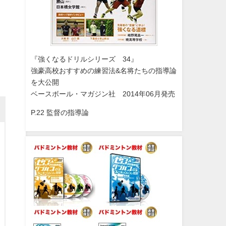
『強くなるドリルシリーズ 34』
強豪高校おすすめの練習法&名将たちの指導論
を大公開
ベースボール・マガジン社 2014年06月発売
P.22 監督の指導論