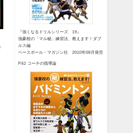
『強くなるドリルシリーズ 19』
強豪校の「マル秘」練習法、教えます！ダブ
ルス編
時
ベースボール・マガジン社 2010年08月発売
P.62 コーチの指導論