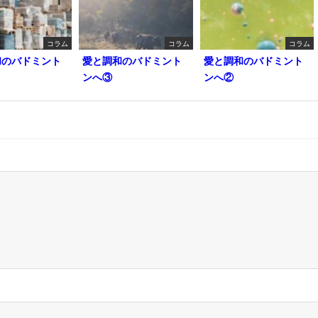
コラム
コラム
コラム
和のバドミント
愛と調和のバドミント
愛と調和のバドミント
ンへ③
ンへ②