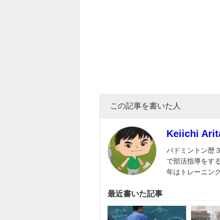
この記事を書いた人
Keiichi Arit
バドミントン歴
で部活指導をす
年はトレーニン
最近書いた記事