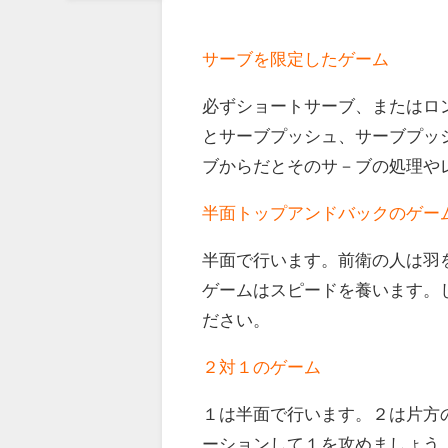
サーブを限定したゲーム
必ずショートサーブ、またはロ
とサーブプッシュ、サーブプッ
ブからだとそのサ－ブの処理や
半面トップアンドバックのゲー
半面で行います。前衛の人は羽
ゲームはスピードを養います。
ださい。
２対１のゲーム
１は半面で行います。２は片方
ーションして１を攻めましょう