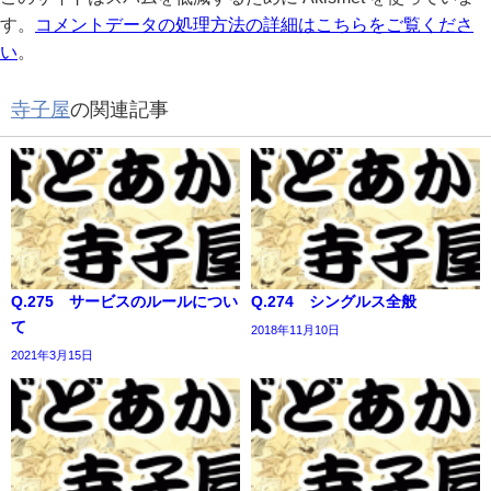
す。
コメントデータの処理方法の詳細はこちらをご覧くださ
い
。
寺子屋
の関連記事
Q.275 サービスのルールについ
Q.274 シングルス全般
て
2018年11月10日
2021年3月15日