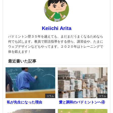
Keiichi Arita
バドミントン歴３５年を越えても、まだまだうまくなるためなら
何でも試します。教員で部活指導をする傍ら、講習会や、たまに
ウェブデザインなどもやってます。２０２０年はトレーニングで
体を鍛えます！
最近書いた記事
コラム
コラム
私が先生になった理由
愛と調和のバドミントンへ④