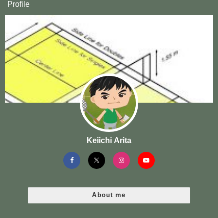
Profile
Keiichi Arita
About me