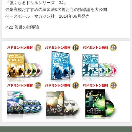
『強くなるドリルシリーズ 34』
強豪高校おすすめの練習法&名将たちの指導論を大公開
ベースボール・マガジン社 2014年06月発売
P.22 監督の指導論