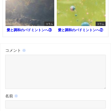
コラム
コラム
愛と調和のバドミントンへ③
愛と調和のバドミントンへ②
コメント
※
名前
※