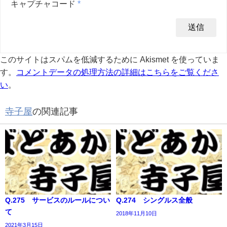
キャプチャコード
*
このサイトはスパムを低減するために Akismet を使っていま
す。
コメントデータの処理方法の詳細はこちらをご覧くださ
い
。
寺子屋
の関連記事
Q.275 サービスのルールについ
Q.274 シングルス全般
て
2018年11月10日
2021年3月15日