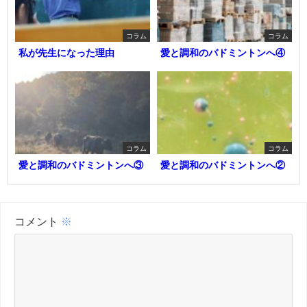
コラム
コラム
私が先生になった理由
愛と調和のバドミントンへ④
コラム
コラム
愛と調和のバドミントンへ③
愛と調和のバドミントンへ②
コメント
※