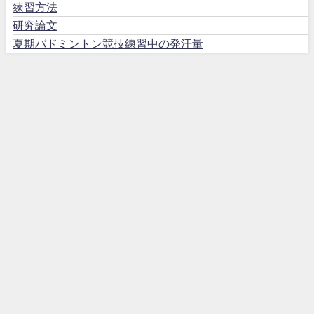
練習方法
研究論文
夏期バドミントン競技練習中の発汗量