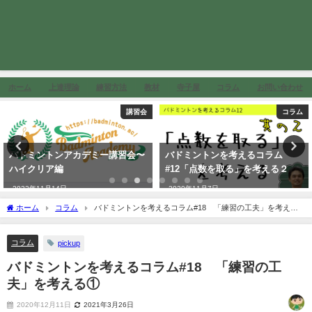
ホーム
上達理論
練習方法
教材
寺子屋
コラム
お問い合わせ
講習会
コラム
バドミントンアカデミー講習会〜
バドミントンを考えるコラム
ハイクリア編
#12「点数を取る」を考える２
2022年11月14日
2020年11月7日
ホーム
コラム
バドミントンを考えるコラム#18 「練習の工夫」を考える
①
コラム
pickup
バドミントンを考えるコラム#18 「練習の工
夫」を考える①
2020年12月11日
2021年3月26日