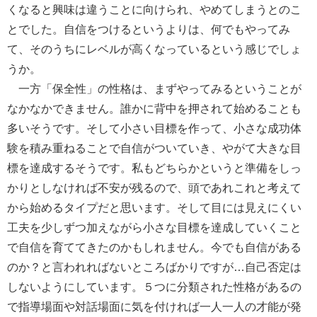
くなると興味は違うことに向けられ、やめてしまうとのこ
とでした。自信をつけるというよりは、何でもやってみ
て、そのうちにレベルが高くなっているという感じでしょ
うか。
一方「保全性」の性格は、まずやってみるということが
なかなかできません。誰かに背中を押されて始めることも
多いそうです。そして小さい目標を作って、小さな成功体
験を積み重ねることで自信がついていき、やがて大きな目
標を達成するそうです。私もどちらかというと準備をしっ
かりとしなければ不安が残るので、頭であれこれと考えて
から始めるタイプだと思います。そして目には見えにくい
工夫を少しずつ加えながら小さな目標を達成していくこと
で自信を育ててきたのかもしれません。今でも自信がある
のか？と言われればないところばかりですが…自己否定は
しないようにしています。５つに分類された性格があるの
で指導場面や対話場面に気を付ければ一人一人の才能が発