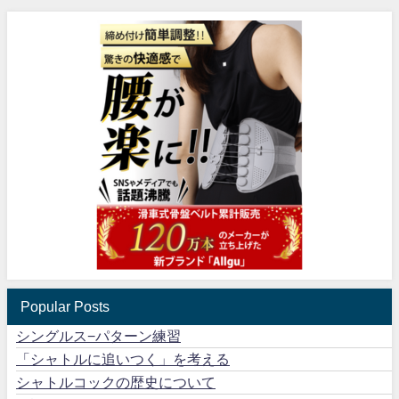
Popular Posts
シングルス−パターン練習
「シャトルに追いつく」を考える
シャトルコックの歴史について