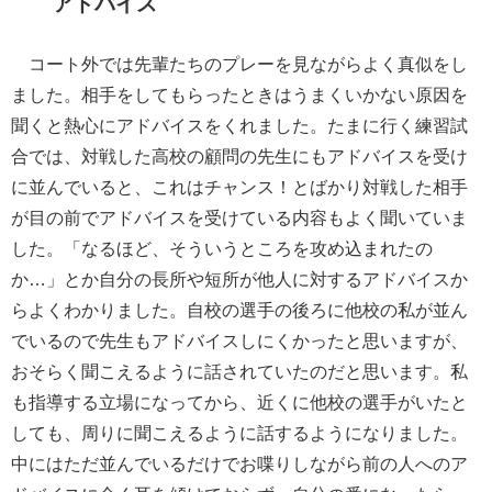
アドバイス
コート外では先輩たちのプレーを見ながらよく真似をし
ました。相手をしてもらったときはうまくいかない原因を
聞くと熱心にアドバイスをくれました。たまに行く練習試
合では、対戦した高校の顧問の先生にもアドバイスを受け
に並んでいると、これはチャンス！とばかり対戦した相手
が目の前でアドバイスを受けている内容もよく聞いていま
した。「なるほど、そういうところを攻め込まれたの
か…」とか自分の長所や短所が他人に対するアドバイスか
らよくわかりました。自校の選手の後ろに他校の私が並ん
でいるので先生もアドバイスしにくかったと思いますが、
おそらく聞こえるように話されていたのだと思います。私
も指導する立場になってから、近くに他校の選手がいたと
しても、周りに聞こえるように話するようになりました。
中にはただ並んでいるだけでお喋りしながら前の人へのア