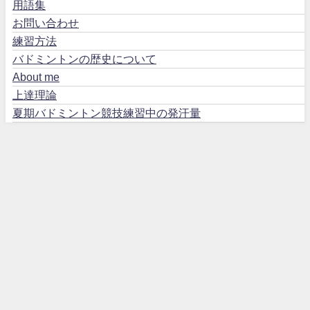
用語集
お問い合わせ
練習方法
バドミントンの歴史について
About me
上達理論
夏期バドミントン競技練習中の発汗量