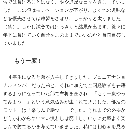
習では負けることはなく、やや退屈な日々を過ごしていま
した。この頃はモチベーションが下がり、よく他の趣味な
どを優先させては練習をさぼり、しっかりと太りました
（笑）。しかし試合でははっきりと結果が出ます。徐々に
年下に負けていく自分をこのままでいいのかと自問自答し
ていました。
もう一度！
４年生になると弟が入学してきました。ジュニアナショ
ナルメンバーだった弟と、それに加えて全国経験者も在籍
するようになっていた部で主将を任され、「もう一度やっ
てみよう！」という意気込みが生まれてきました。部活の
モットーは「楽しんで勝つ！」でした。それまでの必要か
どうかわからない古い慣わしは廃止し、いかに効率よく楽
しんで勝てるかを考えていきました。私には初心者を見る