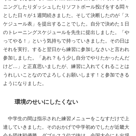
ニングしたりダッシュしたりソフトボール投げをする悶々
とした日々が１週間続きました。そして決断したのが「ス
ケジュール表」を提出することでした。自分で決めた１日
のトレーニングスケジュールを先生に提出しました。「や
ってやる！」という気持ちで持っていきました。その日は
それを実行。すると翌日から練習に参加しなさいと言われ
参加しました。「あれ？もう少し自分でやりたかったんだ
けど…」と正直思いましたが、練習に入れてくれることは
うれしいことなのでよろしくお願いします！と参加できる
ようになりました。
環境のせいにしたくない
中学生の間は指示された練習メニューをこなすだけで上
達していきました。そのおかげで中学初めでしたが近畿大
会を団体戦優勝、ダブルス２位で抜け、全国大会にも出場