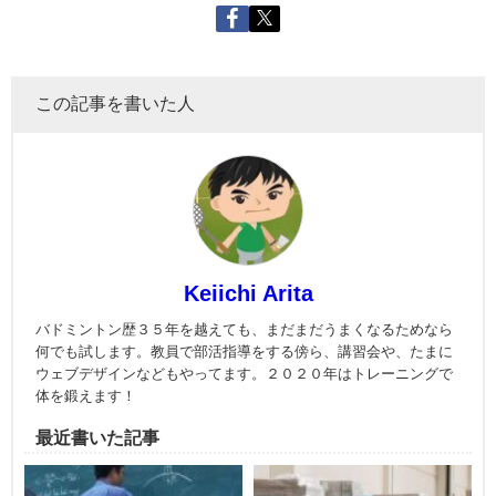
この記事を書いた人
Keiichi Arita
バドミントン歴３５年を越えても、まだまだうまくなるためなら
何でも試します。教員で部活指導をする傍ら、講習会や、たまに
ウェブデザインなどもやってます。２０２０年はトレーニングで
体を鍛えます！
最近書いた記事