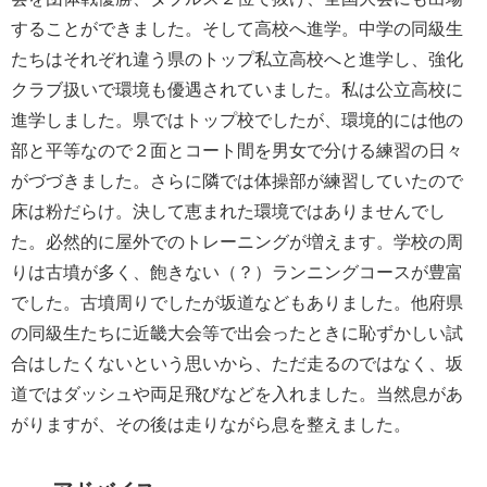
することができました。そして高校へ進学。中学の同級生
たちはそれぞれ違う県のトップ私立高校へと進学し、強化
クラブ扱いで環境も優遇されていました。私は公立高校に
進学しました。県ではトップ校でしたが、環境的には他の
部と平等なので２面とコート間を男女で分ける練習の日々
がづづきました。さらに隣では体操部が練習していたので
床は粉だらけ。決して恵まれた環境ではありませんでし
た。必然的に屋外でのトレーニングが増えます。学校の周
りは古墳が多く、飽きない（？）ランニングコースが豊富
でした。古墳周りでしたが坂道などもありました。他府県
の同級生たちに近畿大会等で出会ったときに恥ずかしい試
合はしたくないという思いから、ただ走るのではなく、坂
道ではダッシュや両足飛びなどを入れました。当然息があ
がりますが、その後は走りながら息を整えました。