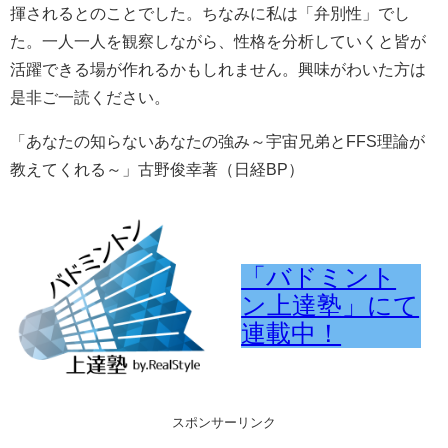
揮されるとのことでした。ちなみに私は「弁別性」でし
た。一人一人を観察しながら、性格を分析していくと皆が
活躍できる場が作れるかもしれません。興味がわいた方は
是非ご一読ください。
「あなたの知らないあなたの強み～宇宙兄弟とFFS理論が
教えてくれる～」古野俊幸著（日経BP）
「バドミント
ン上達塾」にて
連載中！
スポンサーリンク