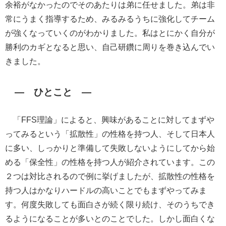
余裕がなかったのでそのあたりは弟に任せました。弟は非
常にうまく指導するため、みるみるうちに強化してチーム
が強くなっていくのがわかりました。私はとにかく自分が
勝利のカギとなると思い、自己研鑽に周りを巻き込んでい
きました。
― ひとこと ―
「FFS理論」によると、興味があることに対してまずや
ってみるという「拡散性」の性格を持つ人、そして日本人
に多い、しっかりと準備して失敗しないようにしてから始
める「保全性」の性格を持つ人が紹介されています。この
２つは対比されるので例に挙げましたが、拡散性の性格を
持つ人はかなりハードルの高いことでもまずやってみま
す。何度失敗しても面白さが続く限り続け、そのうちでき
るようになることが多いとのことでした。しかし面白くな