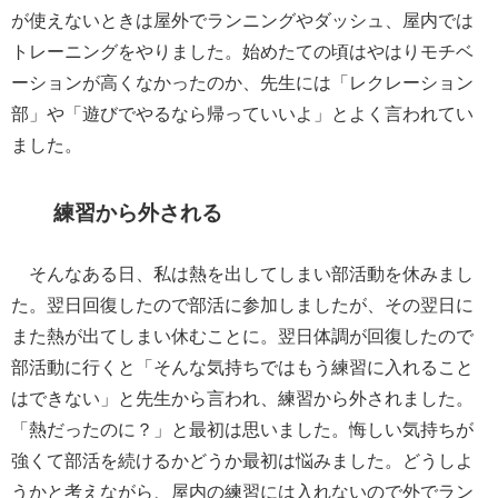
が使えないときは屋外でランニングやダッシュ、屋内では
トレーニングをやりました。始めたての頃はやはりモチベ
ーションが高くなかったのか、先生には「レクレーション
部」や「遊びでやるなら帰っていいよ」とよく言われてい
ました。
練習から外される
そんなある日、私は熱を出してしまい部活動を休みまし
た。翌日回復したので部活に参加しましたが、その翌日に
また熱が出てしまい休むことに。翌日体調が回復したので
部活動に行くと「そんな気持ちではもう練習に入れること
はできない」と先生から言われ、練習から外されました。
「熱だったのに？」と最初は思いました。悔しい気持ちが
強くて部活を続けるかどうか最初は悩みました。どうしよ
うかと考えながら、屋内の練習には入れないので外でラン