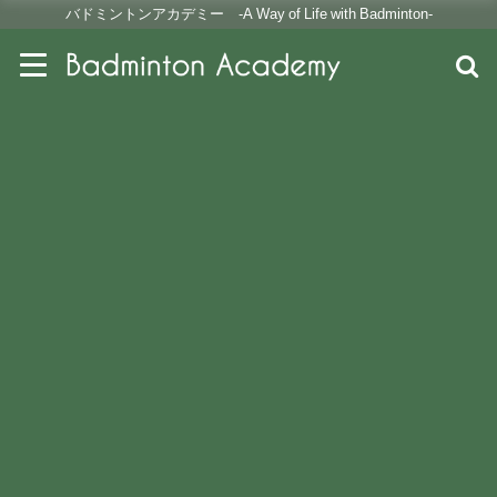
バドミントンアカデミー -A Way of Life with Badminton-