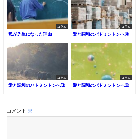
コラム
コラム
私が先生になった理由
愛と調和のバドミントンへ④
コラム
コラム
愛と調和のバドミントンへ③
愛と調和のバドミントンへ②
コメント
※