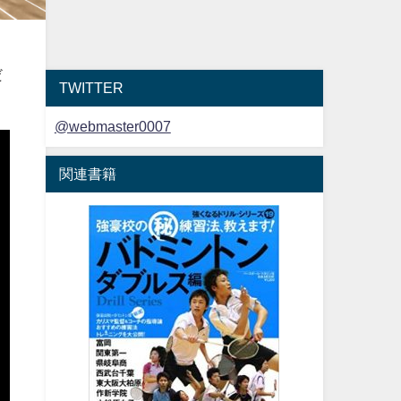
ま
だ
TWITTER
@webmaster0007
関連書籍