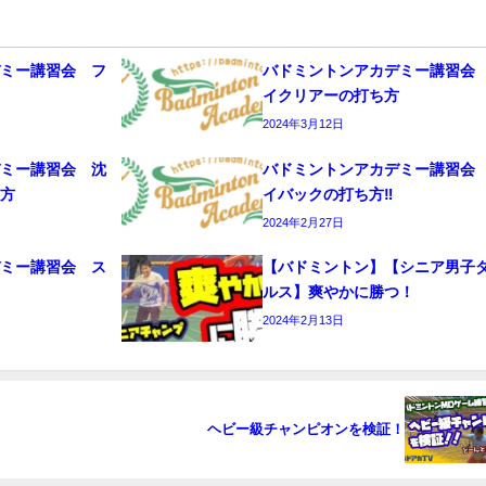
デミー講習会 フ
バドミントンアカデミー講習会
イクリアーの打ち方
2024年3月12日
デミー講習会 沈
バドミントンアカデミー講習会
ち方
イバックの打ち方‼️
2024年2月27日
デミー講習会 ス
【バドミントン】【シニア男子
編
ルス】爽やかに勝つ！
2024年2月13日
ヘビー級チャンピオンを検証！