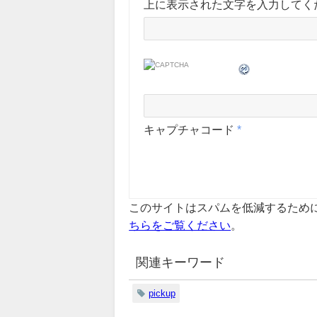
上に表示された文字を入力してく
キャプチャコード
*
このサイトはスパムを低減するために A
ちらをご覧ください
。
関連キーワード
pickup