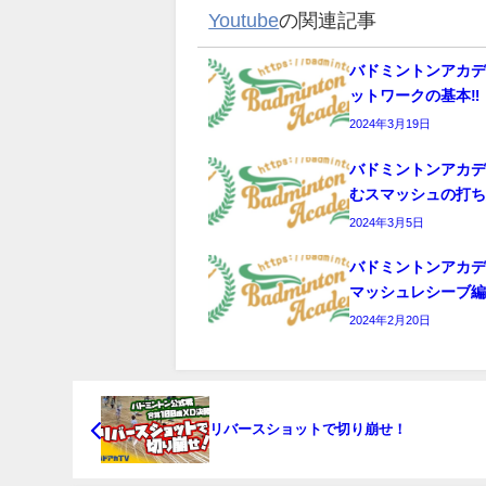
Youtube
の関連記事
バドミントンアカ
ットワークの基本‼️
2024年3月19日
バドミントンアカ
むスマッシュの打
2024年3月5日
バドミントンアカ
マッシュレシーブ
2024年2月20日
リバースショットで切り崩せ！