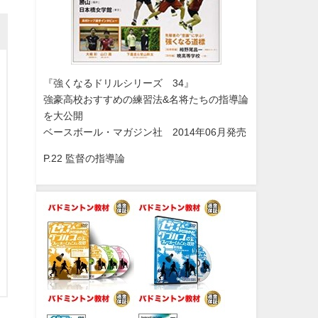
『強くなるドリルシリーズ 34』
強豪高校おすすめの練習法&名将たちの指導論
を大公開
ベースボール・マガジン社 2014年06月発売
P.22 監督の指導論