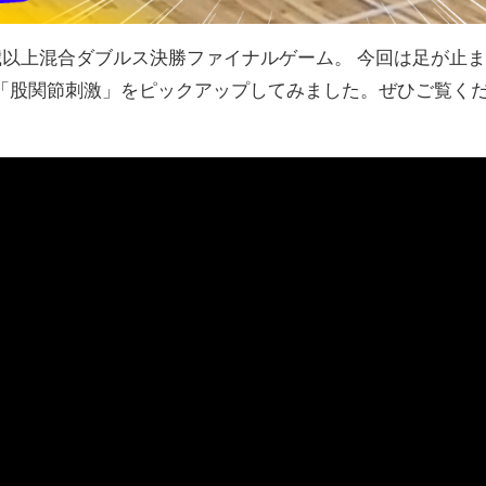
歳以上混合ダブルス決勝ファイナルゲーム。 今回は足が止
「股関節刺激」をピックアップしてみました。ぜひご覧く