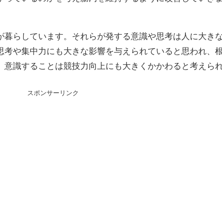
暮らしています。それらが発する意識や思考は人に大き
思考や集中力にも大きな影響を与えられていると思われ、
、意識することは競技力向上にも大きくかかわると考えら
スポンサーリンク