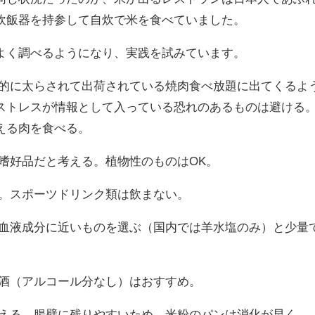
炊飯器を持参して自炊で米を食べていました。
く調べるようになり、実践を試みています。
制的に太らされて出荷されている焼肉食べ放題に出てくるよ
ストレスが情報として入っている恐れのあるものは避ける
える肉を食べる。
嗜好品だと考える。植物性のものはOK。
る。スポーツドリンク類は飲まない。
し血液成分に近いものを選ぶ（国内では羊水塩のみ）と少量
。
甘酒（アルコール分なし）はおすすめ。
控える。腸壁に残りやすいため。米粉のパンは消化が早く