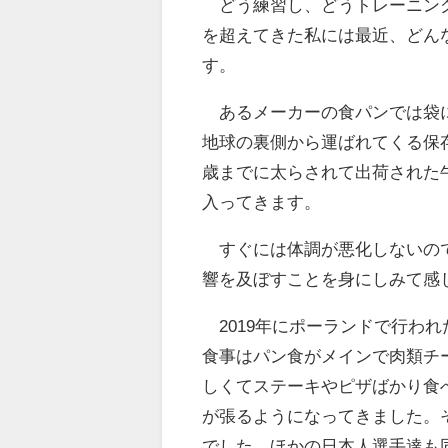
どう練習し、どうトレーニング
を超えてきた私には最近、どん
す。
あるメーカーの食パンでは袋に
地球の裏側から運ばれてくる保
歳までに太らされて出荷された
入ってきます。
すぐには体調が悪化しないので
響を及ぼすことを身にしみて感
2019年にポーランドで行わ
食事はパン食がメインで肉類チ
しくてステーキやピザばかり食
が張るようになってきました。
でした。ほかの日本人選手達も