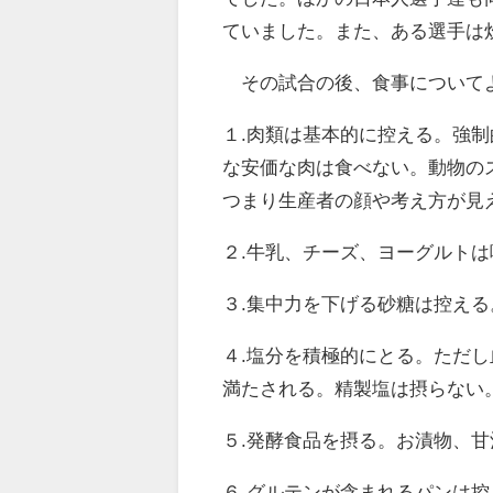
ていました。また、ある選手は
その試合の後、食事についてよ
１.肉類は基本的に控える。強
な安価な肉は食べない。動物の
つまり生産者の顔や考え方が見
２.牛乳、チーズ、ヨーグルトは
３.集中力を下げる砂糖は控え
４.塩分を積極的にとる。ただ
満たされる。精製塩は摂らない
５.発酵食品を摂る。お漬物、
６.グルテンが含まれるパンは