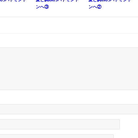
ンへ③
ンへ②