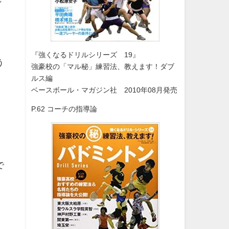
『強くなるドリルシリーズ 19』
う
強豪校の「マル秘」練習法、教えます！ダブ
。
ルス編
ベースボール・マガジン社 2010年08月発売
P.62 コーチの指導論
で