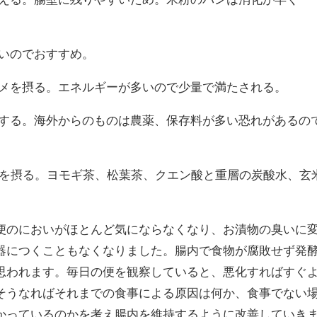
強いのでおすすめ。
コメを摂る。エネルギーが多いので少量で満たされる。
入する。海外からのものは農薬、保存料が多い恐れがあるの
のを摂る。ヨモギ茶、松葉茶、クエン酸と重層の炭酸水、玄
のにおいがほとんど気にならなくなり、お漬物の臭いに
器につくこともなくなりました。腸内で食物が腐敗せず発
思われます。毎日の便を観察していると、悪化すればすぐ
そうなればそれまでの食事による原因は何か、食事でない
かっているのかを考え腸内を維持するように改善していき