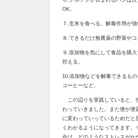
OK。
７.玄米を食べる。解毒作用が
８.できるだけ無農薬の野菜や
９.添加物を気にして食品を購
控える。
10.添加物などを解毒できるも
コーヒーなど。
この辺りを実践していると、便
わっていきました。また便が便
に変わっていっているためだと
くわかるようになってきます。
合は、どのようなストレスがか