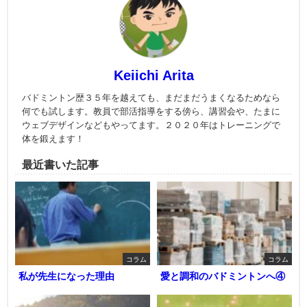
Keiichi Arita
バドミントン歴３５年を越えても、まだまだうまくなるためなら
何でも試します。教員で部活指導をする傍ら、講習会や、たまに
ウェブデザインなどもやってます。２０２０年はトレーニングで
体を鍛えます！
最近書いた記事
コラム
コラム
私が先生になった理由
愛と調和のバドミントンへ④