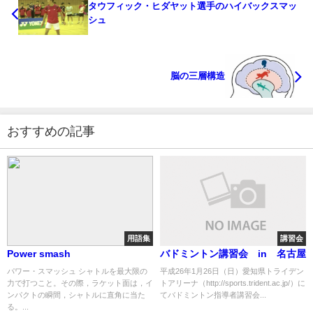
タウフィック・ヒダヤット選手のハイバックスマッ
シュ
脳の三層構造
おすすめの記事
用語集
講習会
Power smash
バドミントン講習会 in 名古屋
パワー・スマッシュ シャトルを最大限の
平成26年1月26日（日）愛知県トライデン
力で打つこと。その際，ラケット面は，イ
トアリーナ（http://sports.trident.ac.jp/）に
ンパクトの瞬間，シャトルに直角に当た
てバドミントン指導者講習会...
る。...