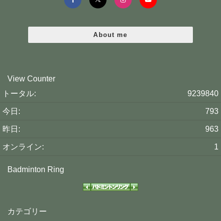
About me
View Counter
トータル:
9239840
今日:
793
昨日:
963
オンライン:
1
Badminton Ring
カテゴリー