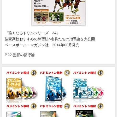
『強くなるドリルシリーズ 34』
強豪高校おすすめの練習法&名将たちの指導論を大公開
ベースボール・マガジン社 2014年06月発売
P.22 監督の指導論