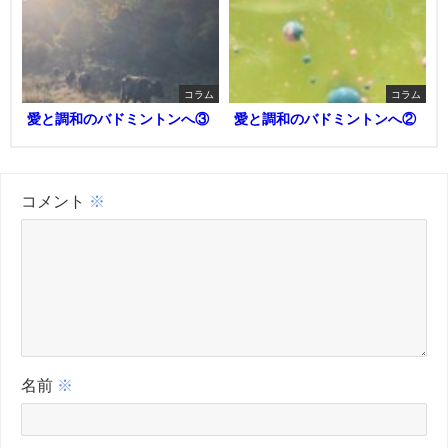
コラム
コラム
愛と調和のバドミントンへ③
愛と調和のバドミントンへ②
コメント
※
名前
※