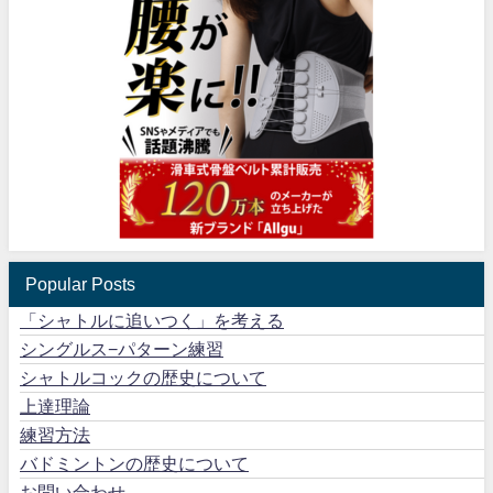
Popular Posts
「シャトルに追いつく」を考える
シングルス−パターン練習
シャトルコックの歴史について
上達理論
練習方法
バドミントンの歴史について
お問い合わせ