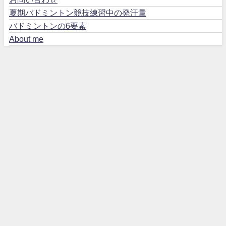
夏期バドミントン競技練習中の発汗量
バドミントンの6要素
About me