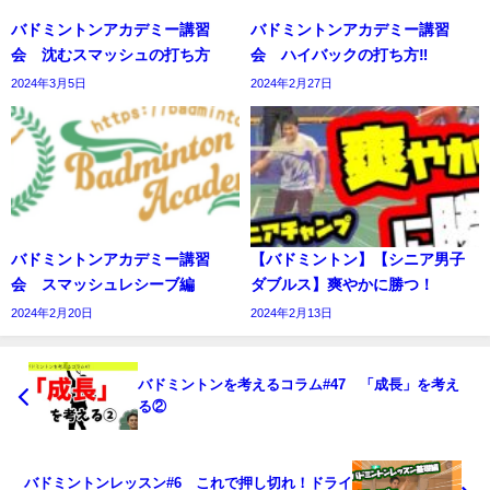
バドミントンアカデミー講習
バドミントンアカデミー講習
会 沈むスマッシュの打ち方
会 ハイバックの打ち方‼️
2024年3月5日
2024年2月27日
バドミントンアカデミー講習
【バドミントン】【シニア男子
会 スマッシュレシーブ編
ダブルス】爽やかに勝つ！
2024年2月20日
2024年2月13日
バドミントンを考えるコラム#47 「成長」を考え
る②
バドミントンレッスン#6 これで押し切れ！ドライ