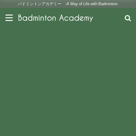
バドミントンアカデミー -A Way of Life with Badminton-