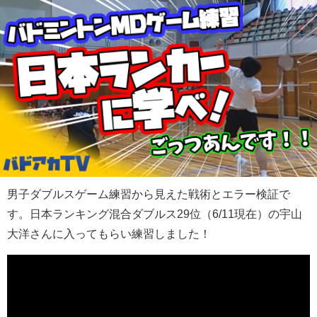
男子ダブルスゲーム練習から見えた戦術とエラー検証で
す。日本ランキング混合ダブルス29位（6/11現在）の宇山
大洋さんに入ってもらい練習しました！