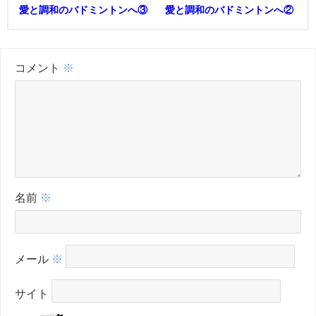
愛と調和のバドミントンへ③
愛と調和のバドミントンへ②
コメント
※
名前
※
メール
※
サイト