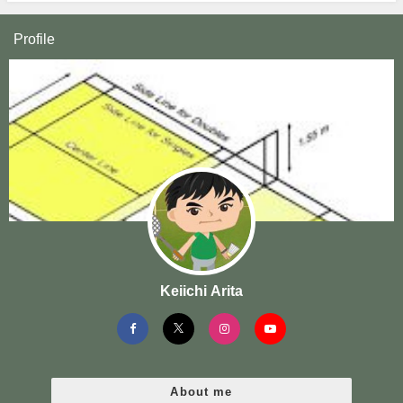
Profile
Keiichi Arita
About me