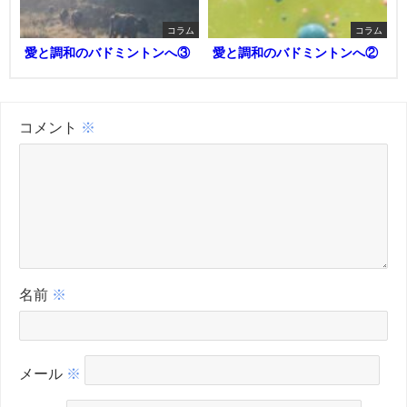
コラム
コラム
愛と調和のバドミントンへ③
愛と調和のバドミントンへ②
コメント
※
名前
※
メール
※