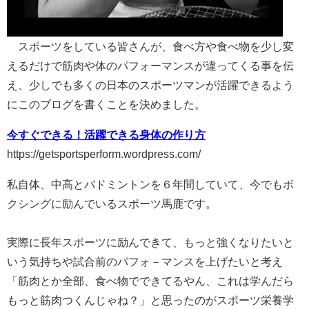
スポーツをしている皆さんが、食べ方や食べ物を少し変
えるだけで筋肉や体のパフォーマンスが違ってくる事を伝
え、少しでも多くの日本のスポーツマンが活躍できるよう
にこのブログを書くことを決めました。
今すぐできる！活躍できる身体の作り方
https://getsportsperform.wordpress.com/
私自体、中高とバドミントンを６年間していて、今でもボ
クシングに励んでいるスポーツ馬鹿です。
実際に長年スポーツに励んできて、もっと強くなりたいと
いう気持ちや試合前のパフォ－マンスを上げたいと考え
「筋肉とか全部、食べ物でできてるやん、これは学んだら
もっと筋肉つくんじゃね？」と思ったのがスポーツ栄養学