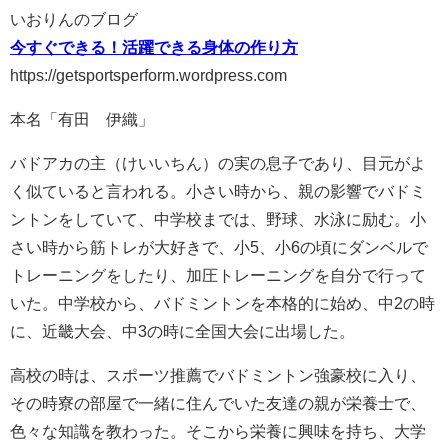
いおりんのブログ
今すぐできる！活躍できる身体の作り方
https://getsportsperform.wordpress.com
本名「有田 伊織」
バドアカの主（けいいちん）の実の息子であり、目元がよ
く似ていると言われる。小さい時から、親の影響でバドミ
ントンをしていて、中学校までは、野球、水泳に励む。小
さい時から筋トレが大好きで、小5、小6の頃にダンベルで
トレーニングをしたり、加圧トレーニングを自分で行って
いた。中学校から、バドミントンを本格的に始め、中2の時
に、近畿大会、中3の時に全国大会に出場した。
高校の時は、スポーツ推薦でバドミントン強豪校に入り、
その時寮の部屋で一緒に住んでいた友達の親が栄養士で、
色々な知識を教わった。そこから栄養に興味を持ち、大学