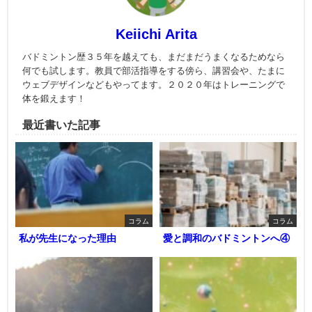
Keiichi Arita
バドミントン歴３５年を越えても、まだまだうまくなるためなら
何でも試します。教員で部活指導をする傍ら、講習会や、たまに
ウェブデザインなどもやってます。２０２０年はトレーニングで
体を鍛えます！
最近書いた記事
コラム
コラム
私が先生になった理由
愛と調和のバドミントンへ④