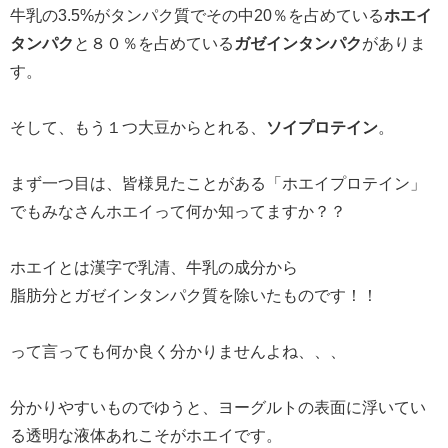
牛乳の3.5%がタンパク質でその中20％を占めている
ホエイ
タンパク
と８０％を占めている
ガゼインタンパク
がありま
す。
そして、もう１つ大豆からとれる、
ソイプロテイン
。
まず一つ目は、皆様見たことがある「ホエイプロテイン」
でもみなさんホエイって何か知ってますか？？
ホエイとは漢字で乳清、牛乳の成分から
脂肪分とガゼインタンパク質を除いたものです！！
って言っても何か良く分かりませんよね、、、
分かりやすいものでゆうと、ヨーグルトの表面に浮いてい
る透明な液体あれこそがホエイです。