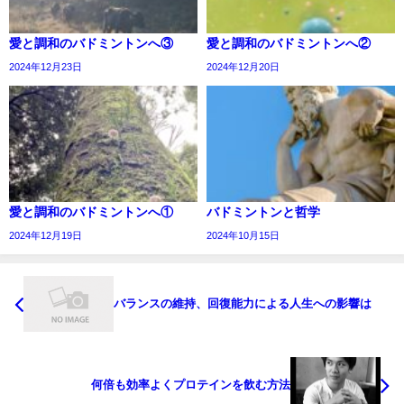
愛と調和のバドミントンへ③
愛と調和のバドミントンへ②
2024年12月23日
2024年12月20日
愛と調和のバドミントンへ①
バドミントンと哲学
2024年12月19日
2024年10月15日
バランスの維持、回復能力による人生への影響は
何倍も効率よくプロテインを飲む方法