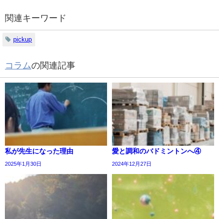
関連キーワード
pickup
コラム
の関連記事
私が先生になった理由
愛と調和のバドミントンへ④
2025年1月30日
2024年12月27日