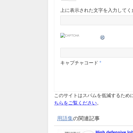
上に表示された文字を入力してく
キャプチャコード
*
このサイトはスパムを低減するために A
ちらをご覧ください
。
用語集
の関連記事
High defensive lo