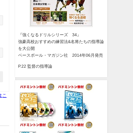
『強くなるドリルシリーズ 34』
強豪高校おすすめの練習法&名将たちの指導論
を大公開
ベースボール・マガジン社 2014年06月発売
P.22 監督の指導論
はこ