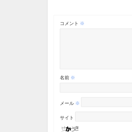
コメント
※
名前
※
メール
※
サイト