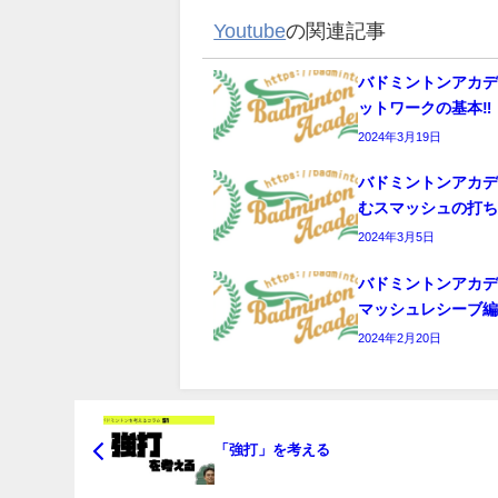
Youtube
の関連記事
バドミントンアカ
ットワークの基本‼️
2024年3月19日
バドミントンアカ
むスマッシュの打
2024年3月5日
バドミントンアカ
マッシュレシーブ
2024年2月20日
「強打」を考える