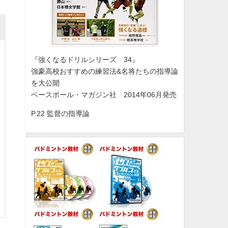
『強くなるドリルシリーズ 34』
強豪高校おすすめの練習法&名将たちの指導論
を大公開
ベースボール・マガジン社 2014年06月発売
P.22 監督の指導論