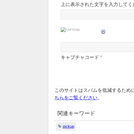
上に表示された文字を入力してく
キャプチャコード
*
このサイトはスパムを低減するために A
ちらをご覧ください
。
関連キーワード
pickup