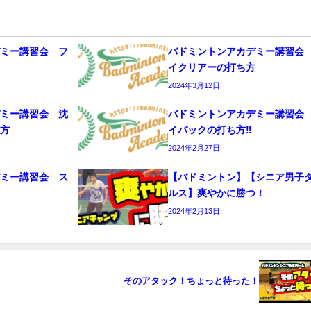
デミー講習会 フ
バドミントンアカデミー講習会
イクリアーの打ち方
2024年3月12日
デミー講習会 沈
バドミントンアカデミー講習会
ち方
イバックの打ち方‼️
2024年2月27日
デミー講習会 ス
【バドミントン】【シニア男子
編
ルス】爽やかに勝つ！
2024年2月13日
そのアタック！ちょっと待った！