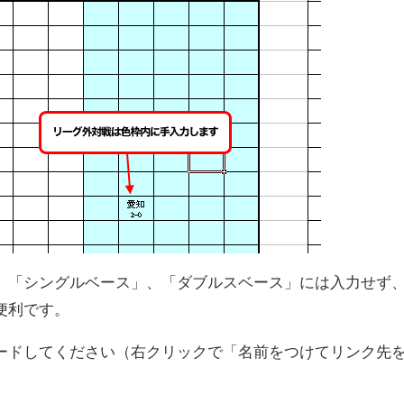
。「シングルベース」、「ダブルスベース」には入力せず
便利です。
ードしてください（右クリックで「名前をつけてリンク先