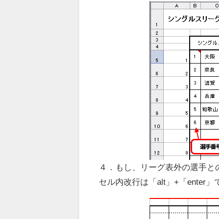
４．もし、リーグ表外の選手と
セル内改行は「alt」+「enter