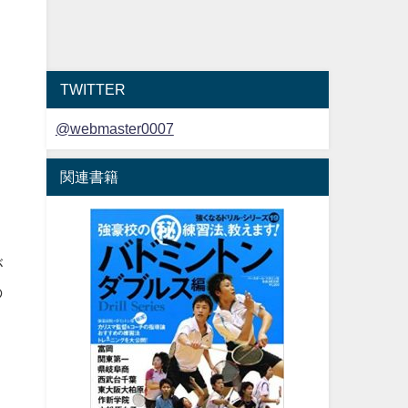
TWITTER
@webmaster0007
関連書籍
が
の