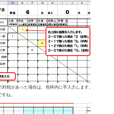
の対戦があった場合は、色枠内に手入力します。
」ですね。