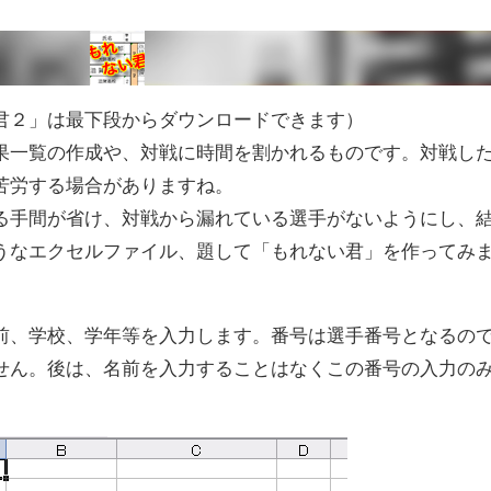
君２」は最下段からダウンロードできます）
果一覧の作成や、対戦に時間を割かれるものです。対戦し
苦労する場合がありますね。
る手間が省け、対戦から漏れている選手がないようにし、
うなエクセルファイル、題して「もれない君」を作ってみ
前、学校、学年等を入力します。番号は選手番号となるの
せん。後は、名前を入力することはなくこの番号の入力の