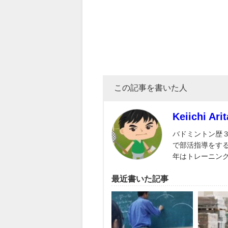
この記事を書いた人
Keiichi Arit
バドミントン歴
で部活指導をす
年はトレーニン
最近書いた記事