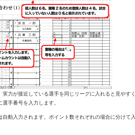
。実力が接近している選手を同じリーグに入れると見やす
に選手番号を入力します。
は自動入力されます。ポイント数それぞれの場合に分けて