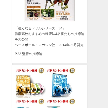
『強くなるドリルシリーズ 34』
強豪高校おすすめの練習法&名将たちの指導論
を大公開
ベースボール・マガジン社 2014年06月発売
P.22 監督の指導論