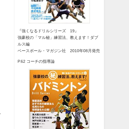
『強くなるドリルシリーズ 19』
強豪校の「マル秘」練習法、教えます！ダブ
ルス編
ベースボール・マガジン社 2010年08月発売
P.62 コーチの指導論
く
入