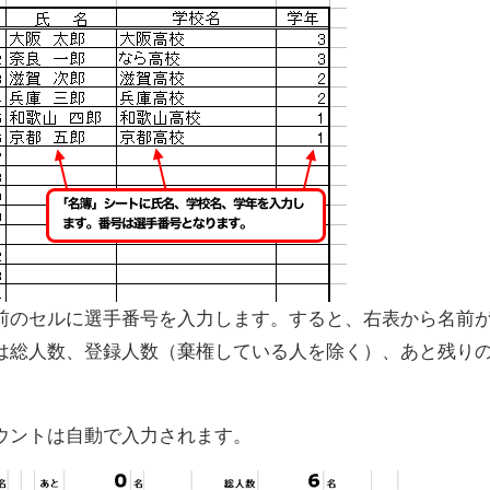
前のセルに選手番号を入力します。すると、右表から名前
は総人数、登録人数（棄権している人を除く）、あと残り
ウントは自動で入力されます。