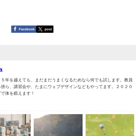
Facebook
post
a
３５年を越えても、まだまだうまくなるためなら何でも試します。教員
る傍ら、講習会や、たまにウェブデザインなどもやってます。２０２０
グで体を鍛えます！