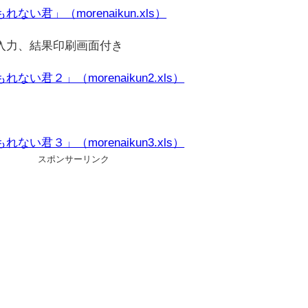
君」（morenaikun.xls）
入力、結果印刷画面付き
君２」（morenaikun2.xls）
君３」（morenaikun3.xls）
スポンサーリンク