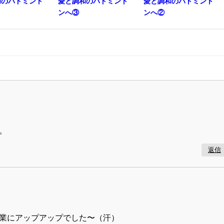
和のバドミント
愛と調和のバドミント
愛と調和のバドミント
ンへ③
ンへ②
。
返信
業にアップアップでした〜（汗）