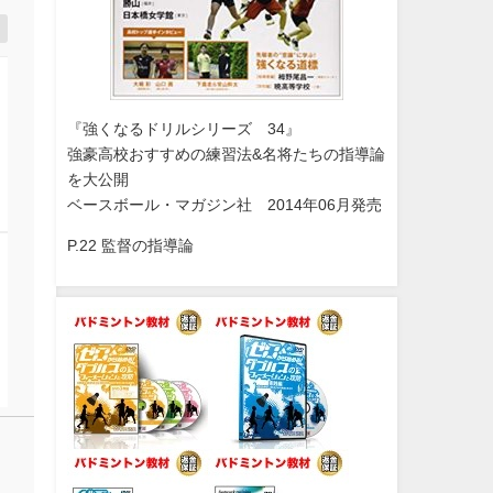
『強くなるドリルシリーズ 34』
強豪高校おすすめの練習法&名将たちの指導論
を大公開
ベースボール・マガジン社 2014年06月発売
P.22 監督の指導論