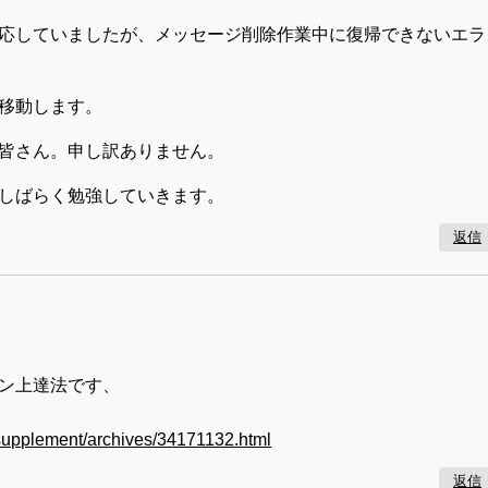
応していましたが、メッセージ削除作業中に復帰できないエラ
移動します。
皆さん。申し訳ありません。
しばらく勉強していきます。
返信
ン上達法です、
m-supplement/archives/34171132.html
返信