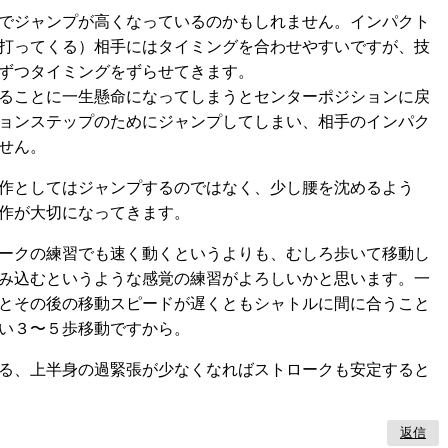
でジャンプが高くなっているのかもしれません。インパクト
打ってくる）相手にはタイミングを合わせやすいですが、技
ずつタイミングをずらせてきます。
ることに一生懸命になってしまうとセンターポジションに戻
ョンステップのためにジャンプしてしまい、相手のインパク
せん。
作としてはジャンプするのではなく、少し腰を沈めるよう
作が大切になってきます。
ークの練習でも速く動くというよりも、むしろ歩いて移動し
み込むというような感覚の練習がよろしいかと思います。一
とその後の移動スピードが遅くともシャトルに間に合うこと
い３〜５歩移動ですから。
る、上半身の過緊張が少なくなればストロークも安定すると
返信