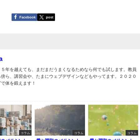
Facebook
post
a
３５年を越えても、まだまだうまくなるためなら何でも試します。教員
る傍ら、講習会や、たまにウェブデザインなどもやってます。２０２０
グで体を鍛えます！
コラム
コラム
コラム