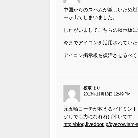
中国からのスパムが激しいため対
ーが出てしまいました。
したがいましてこちらの掲示板に
今までアイコンを活用されていた
アイコン掲示板を復活させるべく
松蔵
より:
2013年11月18日 12:49 PM
元五輪コーチが教えるバドミント
少しでも力になれれば幸いです。
http://blog.livedoor.jp/byezowis