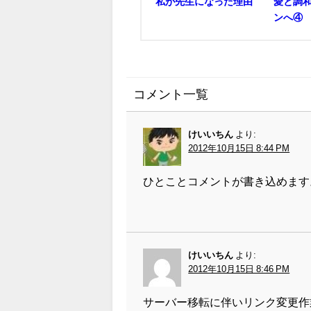
私が先生になった理由
愛と調
ンへ④
コメント一覧
けいいちん
より:
2012年10月15日 8:44 PM
ひとことコメントが書き込めます
けいいちん
より:
2012年10月15日 8:46 PM
サーバー移転に伴いリンク変更作