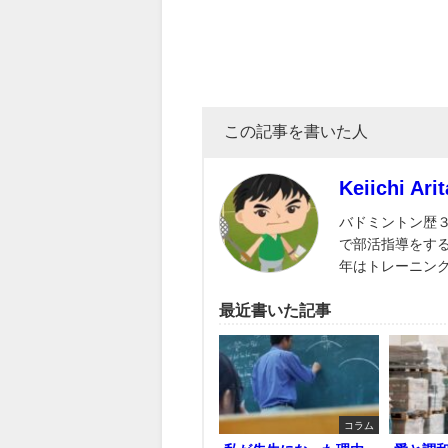
この記事を書いた人
Keiichi Arit
バドミントン歴
で部活指導をす
年はトレーニン
最近書いた記事
コラム