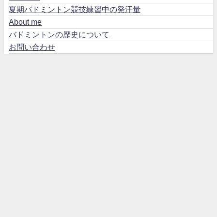
夏期バドミントン競技練習中の発汗量
About me
バドミントンの歴史について
お問い合わせ