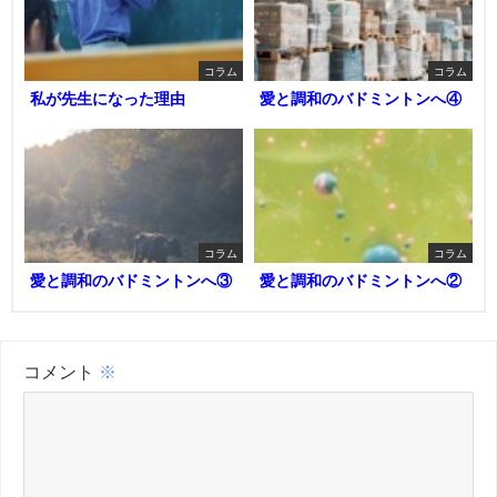
コラム
コラム
私が先生になった理由
愛と調和のバドミントンへ④
コラム
コラム
愛と調和のバドミントンへ③
愛と調和のバドミントンへ②
コメント
※