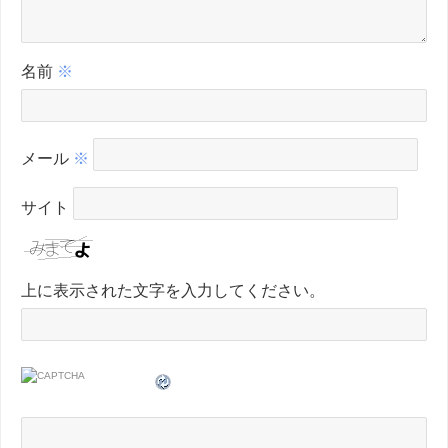
名前
※
メール
※
サイト
上に表示された文字を入力してください。