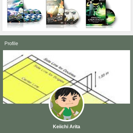
Profile
Keiichi Arita