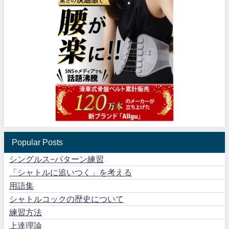
Popular Posts
シングルス−パターン練習
「シャトルに追いつく」を考える
用語集
シャトルコックの歴史について
練習方法
上達理論