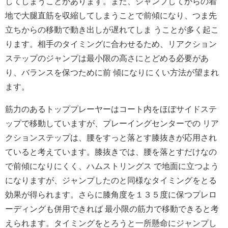
してしまうことがあります。また、ジャンプしてからの着
地で大腿直筋を収縮してしまうことで前傾になり、つま先
立ちからの移動で動き出しが遅れてしま うことが多く起こ
ります。相手のタイミングに合わせるため、リアクション
ステップのジャンプは最小限の高さにとどめる必要があ
り、バランスを保つために前 傾になりにくい方法が望まれ
ます。
筋力のあるトッププレーヤーはコート内をほぼサイドステ
ップで移動していますが、プレーイングセンターでの リア
クションステップは、腰をすっと落とす膝抜きが応用され
ていると考えています。膝抜きでは、腰を落とすだけなの
で前傾になりにくく、ハムストリングス で地面に立つよう
になりますが、ジャンプしたのと同様なタイミングをとる
効果が得られます。さらに膝角度を１３５度に保つプレロ
ーディングも併用できれば 最小限の筋力で移動できると考
えられます。タイミングをとろうと一所懸命にジャンプし