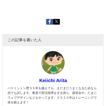
この記事を書いた人
Keiichi Arita
バドミントン歴３５年を越えても、まだまだうまくなるためなら
何でも試します。教員で部活指導をする傍ら、講習会や、たまに
ウェブデザインなどもやってます。２０２０年はトレーニングで
体を鍛えます！