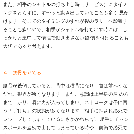
また、相手のシャトルの打ち出し時（サービス）にタイミ
ングをとらずに、す〜っと動き出していることも多く 見か
けます。そこでのタイミングのずれが後のラリーへ影響す
ることも多いので、相手がシャトルを打ち出す時には、し
っかりと集中して惰性で動き出さない習 慣を付けることも
大切であると考えます。
４．腰骨を立てる
腰骨が後傾していると、背中は猫背になり、首は前へうな
だれ、視界が狭くなります。また、意識は上半身の肩 の方
まで上がり、肩に力が入ってしまい、ストロークは俗に言
う「手打ち」の状態が多くなります。相手に押され必死で
レシーブしてしまっているにもかかわら ず、相手にチャン
スボールを連続で出してしまっている時や、前衛で必死で