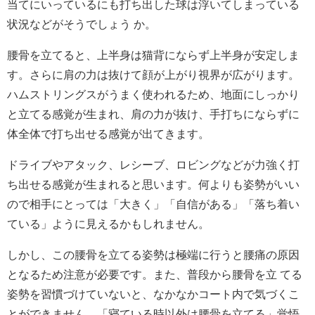
当てにいっているにも打ち出した球は浮いてしまっている
状況などがそうでしょう か。
腰骨を立てると、上半身は猫背にならず上半身が安定しま
す。さらに肩の力は抜けて顔が上がり視界が広がります。
ハムストリングスがうまく使われるため、地面にしっかり
と立てる感覚が生まれ、肩の力が抜け、手打ちにならずに
体全体で打ち出せる感覚が出てきます。
ドライブやアタック、レシーブ、ロビングなどが力強く打
ち出せる感覚が生まれると思います。何よりも姿勢がいい
ので相手にとっては「大きく」「自信がある」「落ち着い
ている」ように見えるかもしれません。
しかし、この腰骨を立てる姿勢は極端に行うと腰痛の原因
となるため注意が必要です。また、普段から腰骨を立 てる
姿勢を習慣づけていないと、なかなかコート内で気づくこ
とができません。「寝ている時以外は腰骨を立てる」覚悟