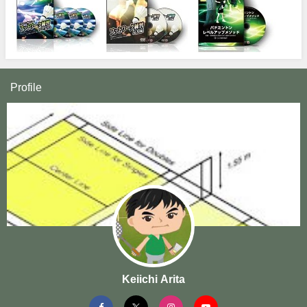
Profile
Keiichi Arita