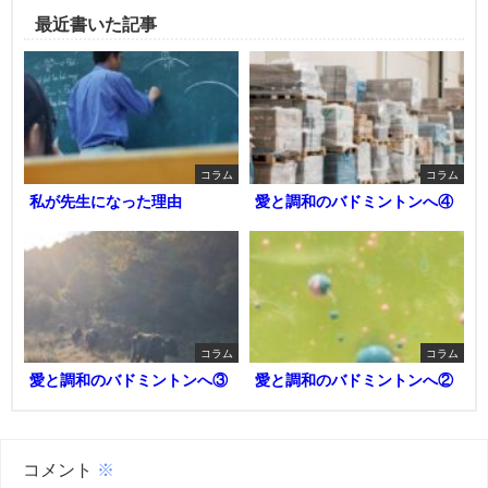
最近書いた記事
コラム
コラム
私が先生になった理由
愛と調和のバドミントンへ④
コラム
コラム
愛と調和のバドミントンへ③
愛と調和のバドミントンへ②
コメント
※