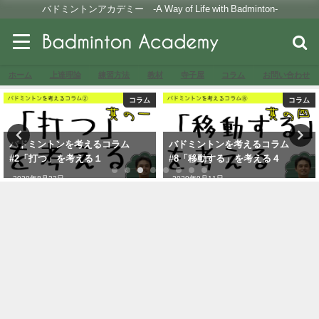
バドミントンアカデミー -A Way of Life with Badminton-
ホーム
上達理論
練習方法
教材
寺子屋
コラム
お問い合わせ
コラム
コラム
バドミントンを考えるコラム
バドミントンを考えるコラム
#2「打つ」を考える１
#8「移動する」を考える４
2020年8月22日
2020年9月11日