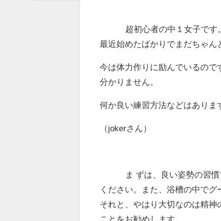
超初心者の中１女子です
最近始めたばかりでまだちゃん
今は体力作りに励んでいるので
分かりません。
何か良い練習方法などはありま
（jokerさん）
ま ずは、良い姿勢の習
ください。また、浴槽の中でグ
それと、やはり大切なのは精神
ことをお勧めします。