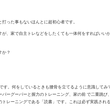
。
と打った事もないほんとに超初心者です。
すが、家で自主トレなどをしたくても一体何をすればいい
すか？
慣です。何をしているときも腰骨を立てるように意識してみ
ーパーグーパーと握力のトレーニング、家の前 で二重跳び
のトレーニングである「読書」です。これは必ず実践され