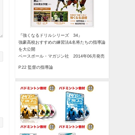
『強くなるドリルシリーズ 34』
強豪高校おすすめの練習法&名将たちの指導論
を大公開
ベースボール・マガジン社 2014年06月発売
P.22 監督の指導論