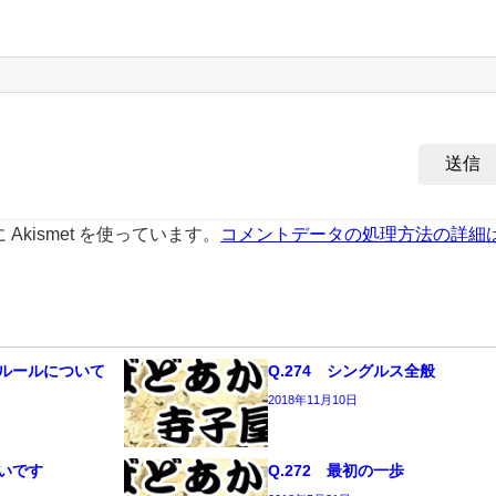
kismet を使っています。
コメントデータの処理方法の詳細
のルールについて
Q.274 シングルス全般
2018年11月10日
たいです
Q.272 最初の一歩