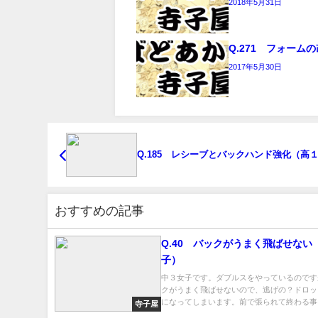
2018年5月31日
Q.271 フォーム
2017年5月30日
Q.185 レシーブとバックハンド強化（高
おすすめの記事
Q.40 バックがうまく飛ばせない
子）
中３女子です。ダブルスをやっているのです
クがうまく飛ばせないので、逃げの？ドロッ
になってしまいます。前で張られて終わる事に
寺子屋