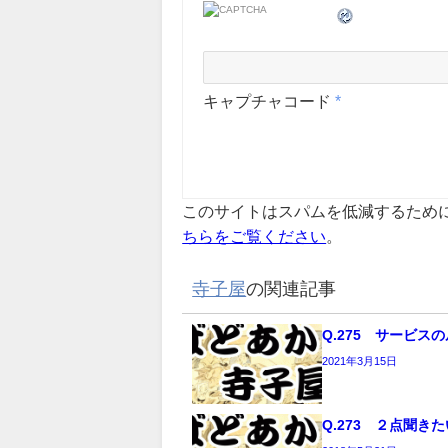
キャプチャコード
*
このサイトはスパムを低減するために A
ちらをご覧ください
。
寺子屋
の関連記事
Q.275 サービス
2021年3月15日
Q.273 ２点聞き